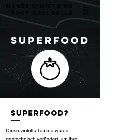
musée d'histoire
post-naturelLE
superfood
SUPERFOOD?
Diese violette Tomate wurde
gentechnisch verändert, um ihre