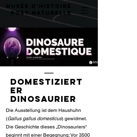
musée d'histoire
post-naturelLE
Domestiziert
er
Dinosaurier
Die Ausstellung ist dem Haushuhn
(
Gallus gallus domesticus
) gewidmet.
Die Geschichte dieses „Dinosauriers“
beginnt mit einer Begegnung: Vor 3500