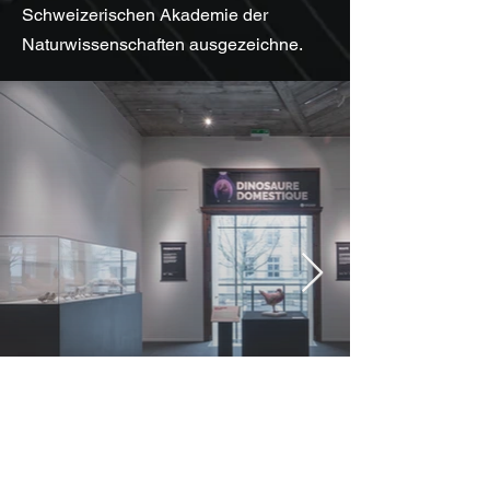
Schweizerischen Akademie der
Naturwissenschaften ausgezeichne
.
Crédit photo: David Perriard