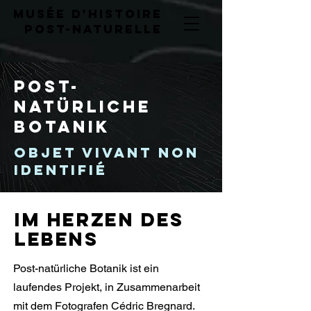
musée d'histoire
post-naturelLE
Post-
natürliche
Botanik
OBJET VIVANT NON
IDENTIFIÉ
Im Herzen des
Lebens
Post-natürliche Botanik ist ein
laufendes Projekt, in Zusammenarbeit
mit dem Fotografen Cédric Bregnard.