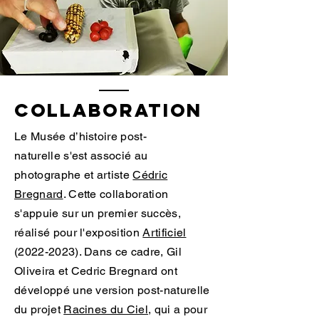
Collaboration
Le Musée d’histoire post-
naturelle
s'est associé au
photographe et artiste
Cédric
Bregnard
. Cette collaboration
s'appuie sur un premier succès,
réalisé pour l'exposition
Artificiel
(2022-2023). Dans ce cadre, Gil
Oliveira et Cedric Bregnard ont
développé une version post-naturelle
du projet
Racines du Ciel
, qui a pour