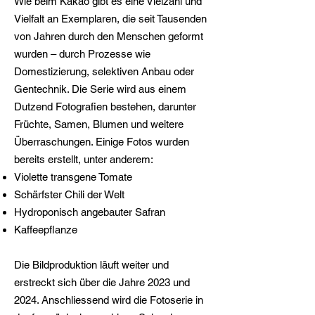
Wie beim Kakao gibt es eine Vielzahl und
Vielfalt an Exemplaren, die seit Tausenden
von Jahren durch den Menschen geformt
wurden – durch Prozesse wie
Domestizierung, selektiven Anbau oder
Gentechnik. Die Serie wird aus einem
Dutzend Fotografien bestehen, darunter
Früchte, Samen, Blumen und weitere
Überraschungen. Einige Fotos wurden
bereits erstellt, unter anderem:
Violette transgene Tomate
Schärfster Chili der Welt
Hydroponisch angebauter Safran
Kaffeepflanze
Die Bildproduktion läuft weiter und
erstreckt sich über die Jahre 2023 und
2024. Anschliessend wird die Fotoserie in