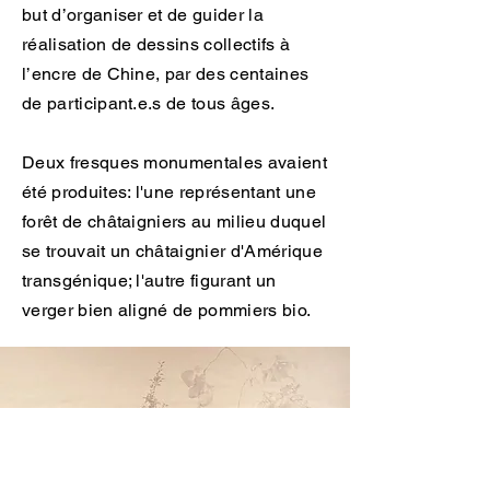
but d’organiser et de guider la
réalisation de dessins collectifs à
l’encre de Chine, par des centaines
de participant.e.s de tous âges.
Deux fresques monumentales avaient
été produites: l'une représentant une
forêt de châtaigniers au milieu duquel
se trouvait un châtaignier d'Amérique
transgénique; l'autre figurant un
verger bien aligné de pommiers bio.